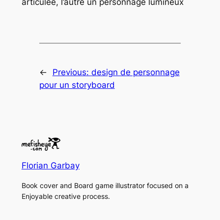
articulée, l’autre un personnage lumineux
←
Previous:
design de personnage
pour un storyboard
Florian Garbay
Book cover and Board game illustrator focused on a
Enjoyable creative process.