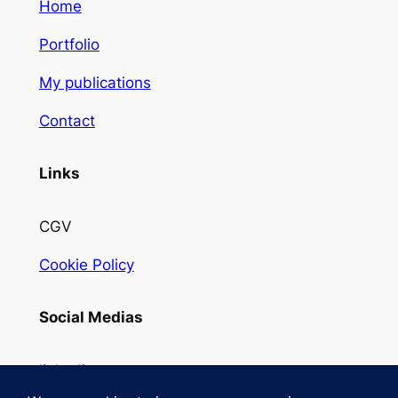
Home
Portfolio
My publications
Contact
Links
CGV
Cookie Policy
Social Medias
linkedin